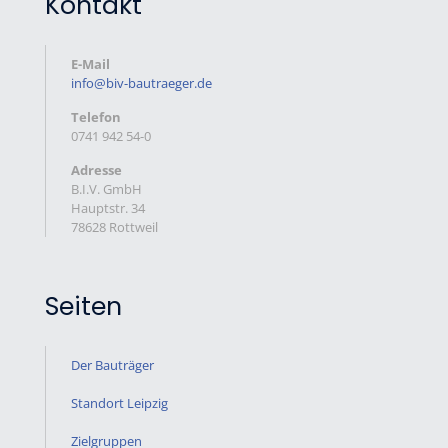
Kontakt
E-Mail
info@biv-bautraeger.de
Telefon
0741 942 54-0
Adresse
B.I.V. GmbH
Hauptstr. 34
78628 Rottweil
Seiten
Der Bauträger
Standort Leipzig
Zielgruppen