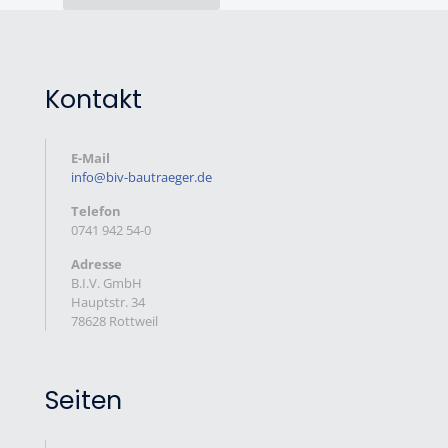
Kontakt
E-Mail
info@biv-bautraeger.de
Telefon
0741 942 54-0
Adresse
B.I.V. GmbH
Hauptstr. 34
78628 Rottweil
Seiten